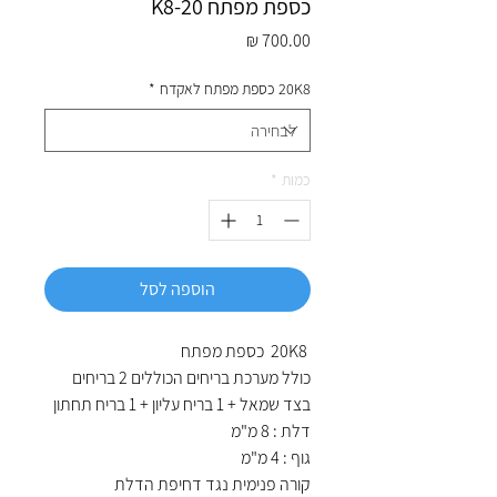
כספת מפתח K8-20
מחיר
20K8 כספת מפתח לאקדח
*
כמות
*
הוספה לסל
20K8 כספת מפתח
כולל מערכת בריחים הכוללים 2 בריחים
בצד שמאל + 1 בריח עליון + 1 בריח תחתון
דלת : 8 מ"מ
גוף : 4 מ"מ
קורה פנימית נגד דחיפת הדלת