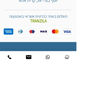
יוסף בצרי 34, קרית אתא
תשלום באתר בכרטיס אשראי באמצעות
TRANZILA
השאירו פרטים ונדבר