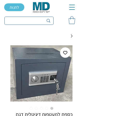
לחנות
כספת למעטפות דיגיטלית דגם