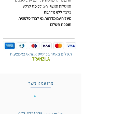
התמונה להמחשה של דגם DG30-ENV
המשלוח המצויין הינו לקומת קרקע
בלבד
ללא מדרגות
משלוח עם מדרגות נא לברר טלפונית
תוספת תשלום
תשלום באתר בכרטיס אשראי באמצעות
TRANZILA
צרו עמנו קשר
טלפון ראשי:
072-3221225