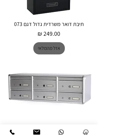
תיבת דואר משרדית גדול דגם 073
מחיר
אזל מהמלאי
תיבת דואר עומק לבניין משותף דגם 600