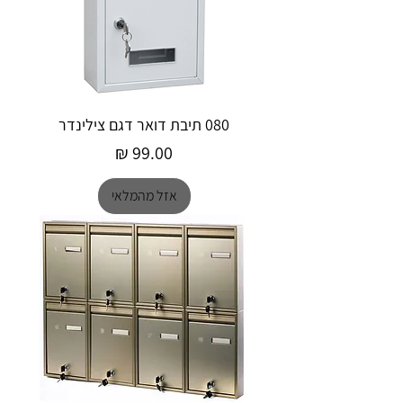
080 תיבת דואר דגם צילינדר
מחיר
אזל מהמלאי