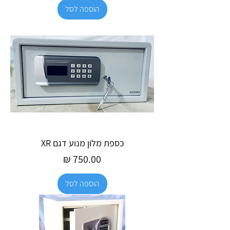
הוספה לסל
כספת מלון מנוע דגם XR
מחיר
הוספה לסל