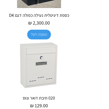
כספת דיגיטלית נעילה כפולה דגם DK
מחיר
הוספה לסל
020 תיבת דואר ונוס
מחיר