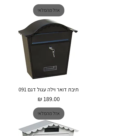
אזל מהמלאי
תיבת דואר וילה עגול דגם 091
מחיר
אזל מהמלאי