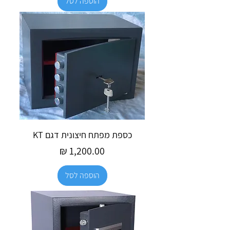
הוספה לסל
כספת מפתח חיצונית דגם KT
מחיר
הוספה לסל