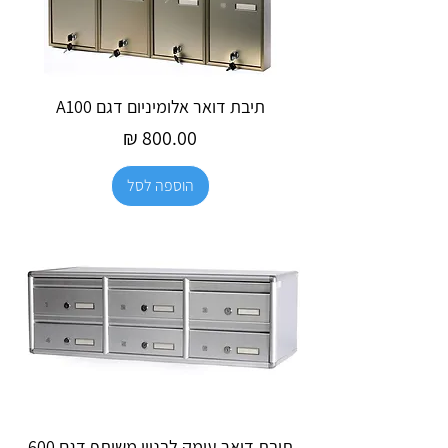
תיבת דואר אלומיניום דגם A100
מחיר
הוספה לסל
תיבת דואר עומק לבניין משותף דגם 600