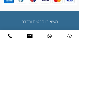
השאירו פרטים ונדבר
שליחה