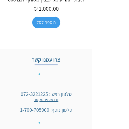
מחיר
הוספה לסל
צרו עמנו קשר
טלפון ראשי:
072-3221225
זהו מספר מקשר
טלפון נוסף:
1-700-705900