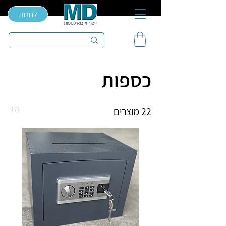
לחנות
כספות
מיון
22 מוצרים