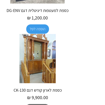
כספת למעטפות דיגיטלית דגם DG-ENV
מחיר
הוספה לסל
כספת לארון קודש דגם CK-130
מחיר