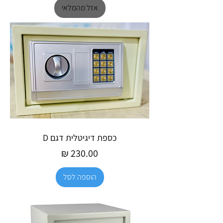
אזל מהמלאי
כספת דיגיטלית דגם D
מחיר
הוספה לסל