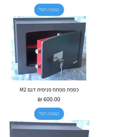
הוספה לסל
כספת מפתח פנימית דגם M2
מחיר
הוספה לסל