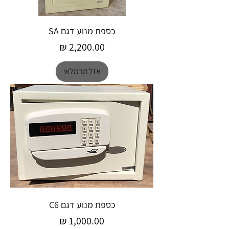
כספת מנוע דגם SA
מחיר
אזל מהמלאי
כספת מנוע דגם C6
מחיר