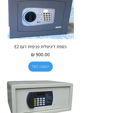
כספת דיגיטלית פנימית דגם E2
מחיר
הוספה לסל