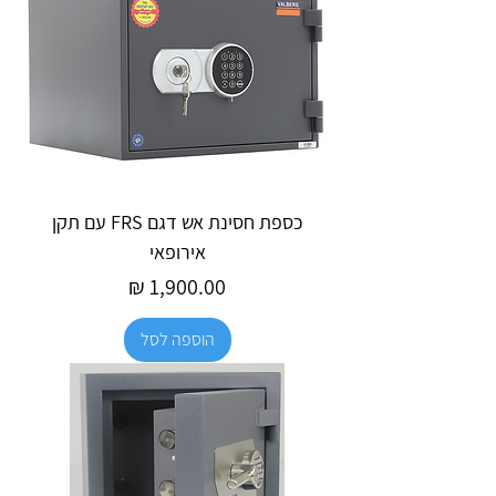
כספת חסינת אש דגם FRS עם תקן
אירופאי
מחיר
הוספה לסל