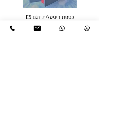
כספת דיגיטלית דגם E5
מחיר
הוספה לסל
כספת מלון מנוע דגם XR
מחיר