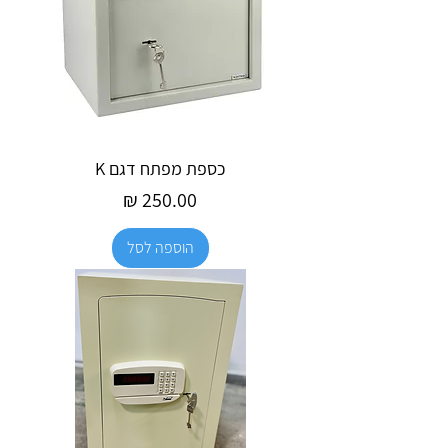
כספת מפתח דגם K
מחיר
הוספה לסל