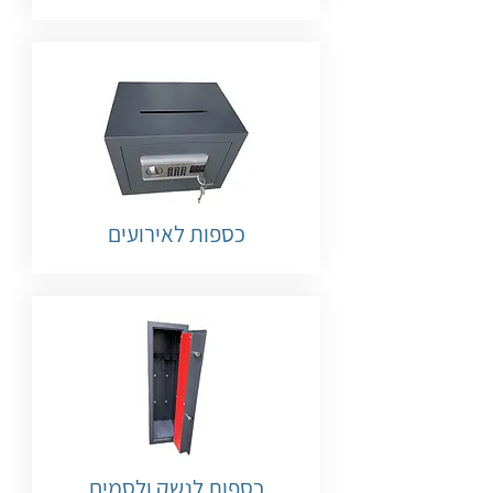
כספות לאירועים
כספות לנשק ולסמים